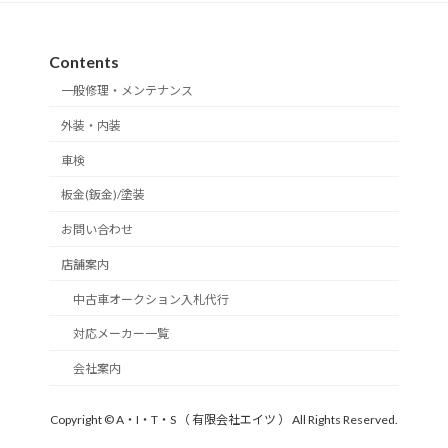
Contents
一般修理・メンテナンス
外装・内装
車検
板金(鈑金)/塗装
お問い合わせ
店舗案内
中古車オークション入札代行
対応メーカー一覧
会社案内
Copyright © A・I・T・S （ 有限会社エイツ ） All Rights Reserved.