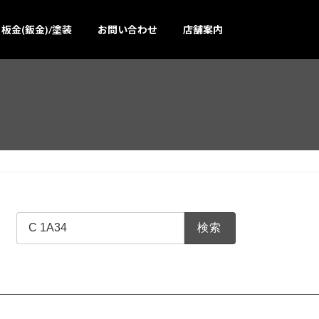
板金(鈑金)/塗装
お問い合わせ
店舗案内
検
索: