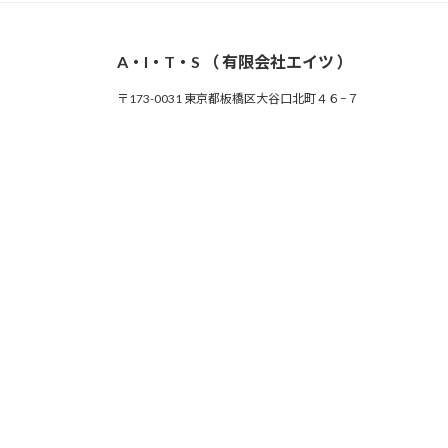
A・I・T・S （ 有限会社エイツ ）
〒173-0031 東京都板橋区大谷口北町４６−７