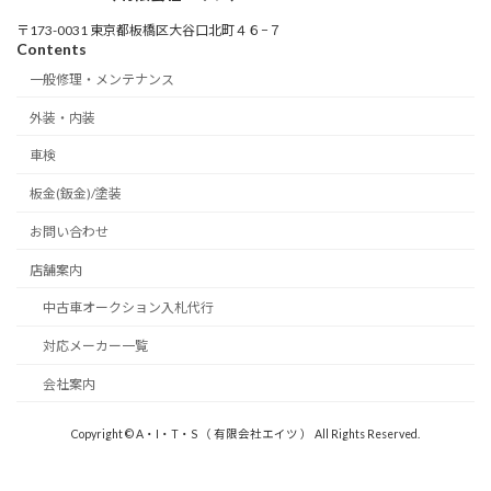
〒173-0031 東京都板橋区大谷口北町４６−７
Contents
一般修理・メンテナンス
外装・内装
車検
板金(鈑金)/塗装
お問い合わせ
店舗案内
中古車オークション入札代行
対応メーカー一覧
会社案内
Copyright © A・I・T・S （ 有限会社エイツ ） All Rights Reserved.